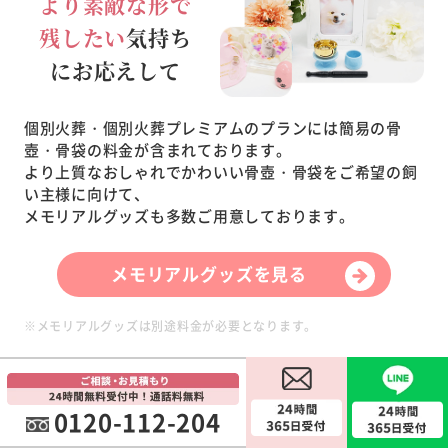
より素敵な形で
残したい
気持ち
にお応えして
個別火葬・個別火葬プレミアムのプランには簡易の骨
壺・骨袋の料金が含まれております。
より上質なおしゃれでかわいい骨壺・骨袋をご希望の飼
い主様に向けて、
メモリアルグッズも多数ご用意しております。
メモリアルグッズを見る
※メモリアルグッズは別途料金が必要となります。
各種クレジットカードご利用できます
0120-112-204