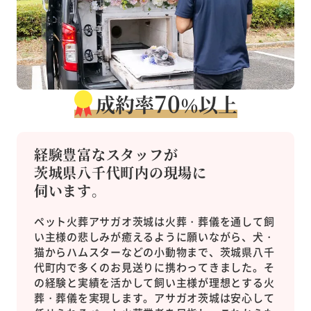
70
成約率
以上
％
経験豊富なスタッフが
茨城県八千代町内の現場に
伺います。
ペット火葬アサガオ茨城は火葬・葬儀を通して飼
い主様の悲しみが癒えるように願いながら、犬・
猫からハムスターなどの小動物まで、茨城県八千
代町内で多くのお見送りに携わってきました。そ
の経験と実績を活かして飼い主様が理想とする火
葬・葬儀を実現します。アサガオ茨城は安心して