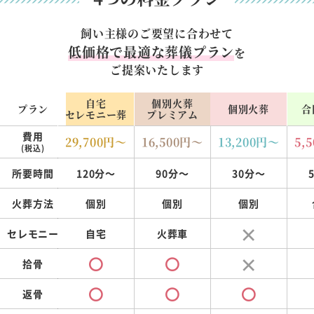
飼い主様のご要望に合わせて
低価格で最適な葬儀プラン
を
ご提案いたします
自宅
個別火葬
プラン
個別火葬
合
セレモニー葬
プレミアム
費用
29,700
円～
16,500
円～
13,200
円～
5,5
(税込)
所要時間
120分～
90分～
30分～
火葬方法
個別
個別
個別
セレモニー
自宅
火葬車
拾骨
返骨