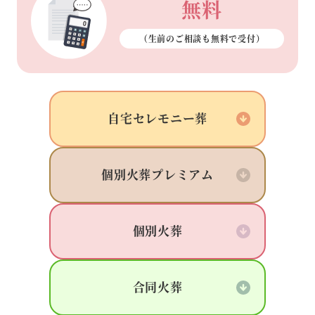
無料
（生前のご相談も
無料で受付）
自宅
セレモニー葬
個別火葬
プレミアム
個別火葬
合同火葬