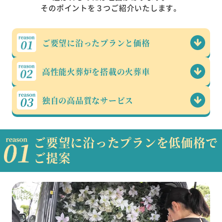
そのポイントを３つご紹介いたします。
ご要望に沿った
プランと価格
高性能火葬炉を
搭載の火葬車
独自の高品質な
サービス
ご要望に沿ったプランを低価格で
ご提案