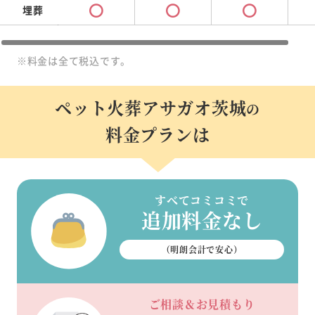
埋葬
※料金は全て税込です。
ペット火葬アサガオ茨城
の
料金プランは
すべてコミコミで
追加料金なし
（明朗会計で安心）
ご相談＆お見積もり