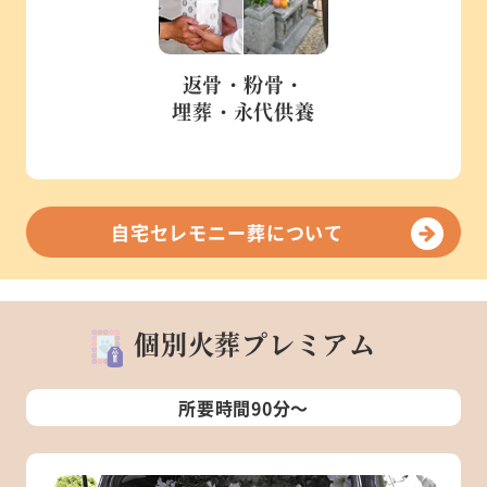
返骨・粉骨・
埋葬・永代供養
自宅セレモニー葬について
個別火葬プレミアム
所要時間90分～