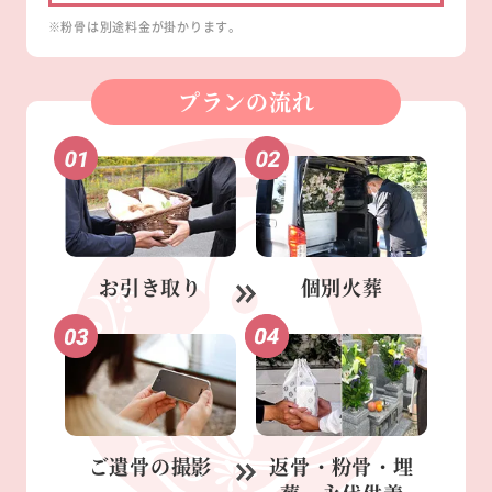
※粉骨は別途料金が掛かります。
プランの流れ
お引き取り
個別火葬
ご遺骨の
撮影
返骨・粉骨・
埋