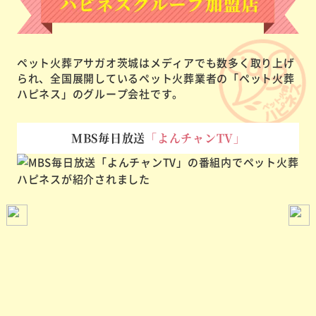
ペット火葬アサガオ茨城はメディアでも数多く取り上げ
られ、
全国展開しているペット火葬業者の「ペット火葬
ハピネス」のグループ会社です。
MBS毎日放送
「よんチャンTV」