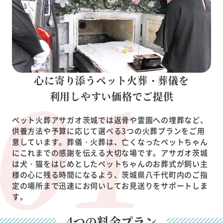
心に寄り添うペット火葬・葬儀を
利用しやすい価格でご提供
ペット火葬アサガオ茨城では返骨や霊園への埋葬など、
供養方法や予算に応じて選べる3つの火葬プランをご用
意しています。葬儀・火葬は、亡くなったペットちゃん
にこれまでの感謝を伝える大切な場です。アサガオ茨城
は犬・猫をはじめとしたペットちゃんのお葬式が飼い主
様の心に残る時間になるよう、茨城県八千代町内のご指
定の場所まで迅速にお伺いしてお見送りをサポートしま
す。
4つの料金プラン