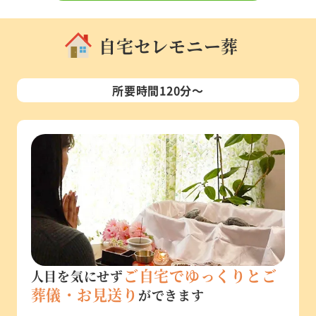
自宅セレモニー葬
所要時間120分～
ご自宅でゆっくりとご
人目を気にせず
葬儀・お見送り
ができます