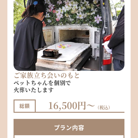
ご家族立ち会いのもと
ペットちゃんを個別で
火葬いたします
16,500円～
総額
（税込）
プラン
内容