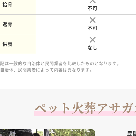
拾骨
不可
返骨
不可
供養
なし
上記は一般的な自治体と民間業者を比較したものとなります。
各自治体、民間業者によって内容は異なります。
ペット火葬アサガ
民