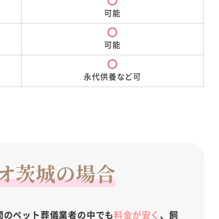
可能
可能
永代供養など可
オ茨城の場合
間のペット葬儀業者の中でも
料金が安く
、飼