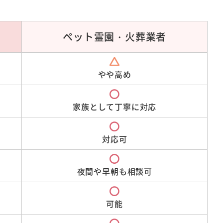
ペット霊園・
火葬業者
やや高め
家族として
丁寧に対応
対応可
夜間や早朝も
相談可
可能