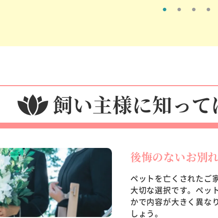
飼い主様に知って
後悔のないお別
ペットを亡くされたご
大切な選択です。ペッ
かで内容が大きく異な
しょう。