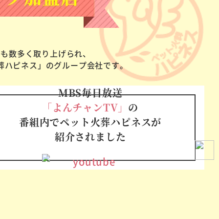
でも数多く取り上げられ、
葬ハピネス」のグループ会社です。
MBS毎日放送
「よんチャンTV」
の
番組内でペット火葬ハピネスが
紹介されました