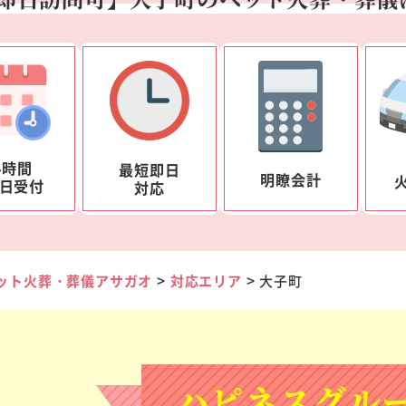
4時間
最短即日
明瞭会計
5日受付
対応
>
>
ット火葬・葬儀アサガオ
対応エリア
大子町