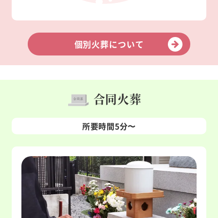
個別火葬について
合同火葬
所要時間5分〜