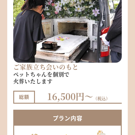
ご家族立ち会いのもと
ペットちゃんを個別で
火葬いたします
16,500円～
総額
（税込）
プラン
内容