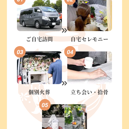
ご自宅訪問
自宅セレモニー
個別火葬
立ち会い・
拾骨