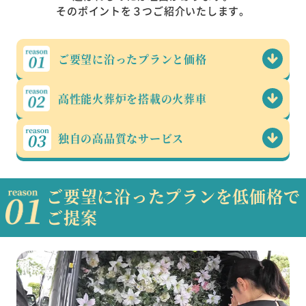
そのポイントを３つご紹介いたします。
ご要望に沿った
プランと価格
高性能火葬炉を
搭載の火葬車
独自の高品質な
サービス
ご要望に沿ったプランを低価格で
ご提案