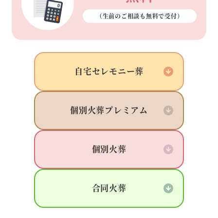
（生前のご相談も
無料で受付）
自宅
セレモニー葬
個別火葬
プレミアム
個別火葬
合同火葬