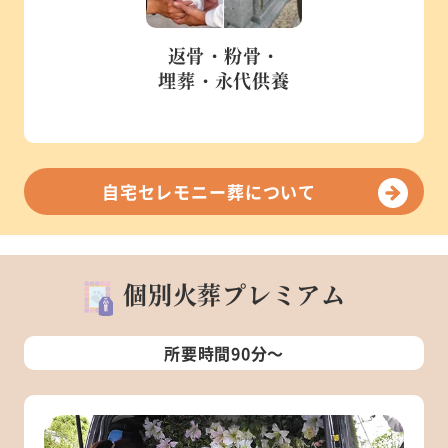
返骨・粉骨・
埋葬・永代供養
自宅セレモニー葬について
個別火葬プレミアム
所要時間90分～