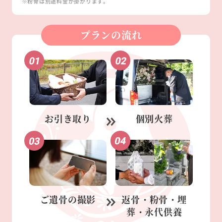
※粉骨は別途料金が掛かります。
プランの流れ
お引き取り
個別火葬
ご遺骨の
撮影
返骨・粉骨・
埋
葬・永代供養