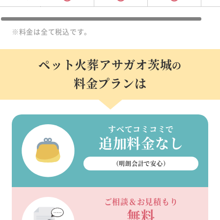
※料金は全て税込です。
ペット火葬アサガオ茨城
の
料金プランは
すべてコミコミで
追加料金なし
（明朗会計で安心）
ご相談＆お見積もり
無料