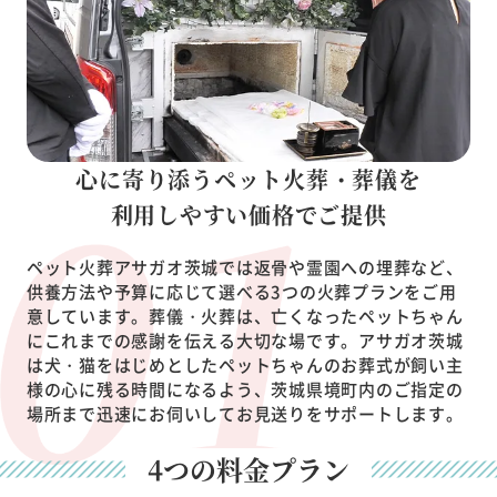
心に寄り添うペット火葬・葬儀を
利用しやすい価格でご提供
ペット火葬アサガオ茨城では返骨や霊園への埋葬など、
供養方法や予算に応じて選べる3つの火葬プランをご用
意しています。葬儀・火葬は、亡くなったペットちゃん
にこれまでの感謝を伝える大切な場です。アサガオ茨城
は犬・猫をはじめとしたペットちゃんのお葬式が飼い主
様の心に残る時間になるよう、茨城県境町内のご指定の
場所まで迅速にお伺いしてお見送りをサポートします。
4つの料金プラン