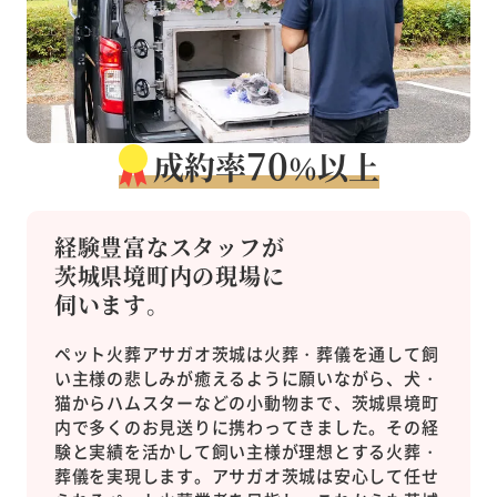
70
成約率
以上
％
経験豊富なスタッフが
茨城県境町内の現場に
伺います。
ペット火葬アサガオ茨城は火葬・葬儀を通して飼
い主様の悲しみが癒えるように願いながら、犬・
猫からハムスターなどの小動物まで、茨城県境町
内で多くのお見送りに携わってきました。その経
験と実績を活かして飼い主様が理想とする火葬・
葬儀を実現します。アサガオ茨城は安心して任せ